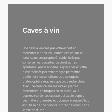
Caves à vin
Une cave à vin créé par votre expert en
maçonnerie dans les Laurentides est un lieu
idéal dans une propriété résidentielle pour
conserver les bouteilles de vin et autres
spiritueux. Aussi appelée l’espace cellier, cette
pièce réalisée par votre maçon permettra
d'atteindre les conditions de stockage et
d'atmosphère régulées que vous recherchez.
Avec une création sur mesure en pierres
maçonnées, en briques ou en blocs, vous
pourrez recréer cet espace qui existe depuis
des milliers d'années et qui, encore aujourd'hui,
est utilisé par de nombreux grands noms dans
le monde du vin.