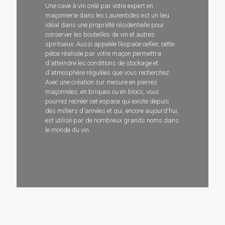
Une cave à vin créé par votre expert en
maçonnerie dans les Laurentides est un lieu
idéal dans une propriété résidentielle pour
conserver les bouteilles de vin et autres
spiritueux. Aussi appelée l’espace cellier, cette
pièce réalisée par votre maçon permettra
d'atteindre les conditions de stockage et
d'atmosphère régulées que vous recherchez.
Avec une création sur mesure en pierres
maçonnées, en briques ou en blocs, vous
pourrez recréer cet espace qui existe depuis
des milliers d'années et qui, encore aujourd'hui,
est utilisé par de nombreux grands noms dans
le monde du vin.