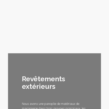
Revêtements
extérieurs
Nous avons une panoplie de matériaux de
maçonnerie dans trois groupes principaux, les