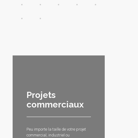
Projets
commerciaux
Peu importe la taille de votre projet
commercial, industriel ou